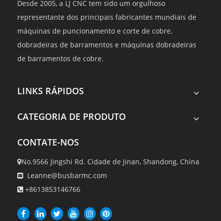
Desde 2005, a LJ CNC tem sido um orgulhoso
representante dos principais fabricantes mundiais de
máquinas de puncionamento e corte de cobre,
dobradeiras de barramentos e máquinas dobradeiras
de barramentos de cobre.
LINKS RÁPIDOS
CATEGORIA DE PRODUTO
CONTATE-NOS
No.9566 Jingshi Rd. Cidade de Jinan, Shandong, China

Leanne@busbarmc.com

+8613853146766
