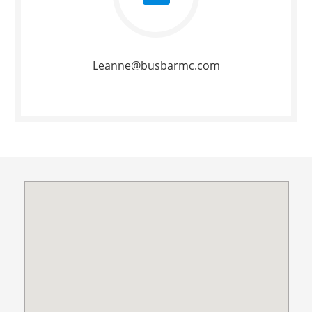
Leanne@busbarmc.com