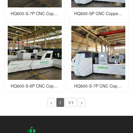
HQ600-S-7P CNC Copper Busbar Punching Shearing Machine
HQ600-SP CNC Copper Busbar Punching Shearing Machine
HQ600-S-8P CNC Copper Busbar Punching Machine
HQ600-S-7P CNC Copper Busbar Punching Shearing Machine
<
1
1/1
>