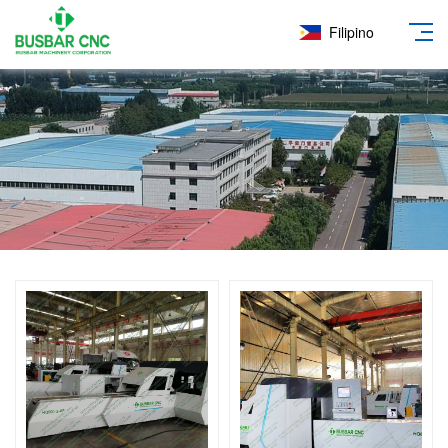
Filipino