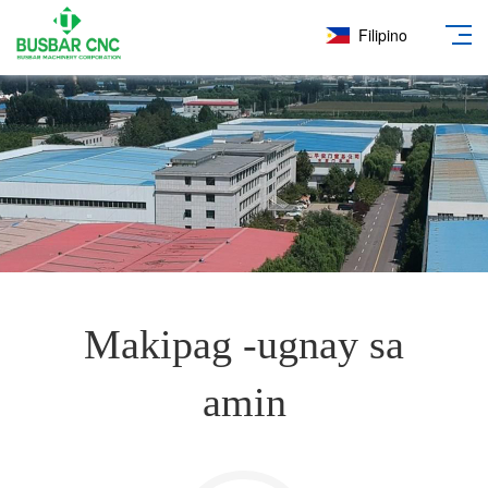
Filipino
Makipag -ugnay sa
amin