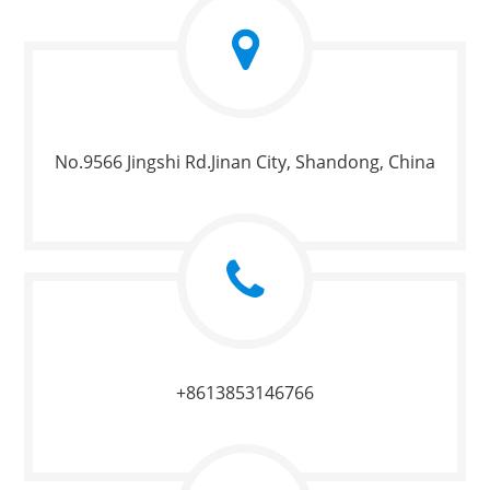
No.9566 Jingshi Rd.Jinan City, Shandong, China
+8613853146766