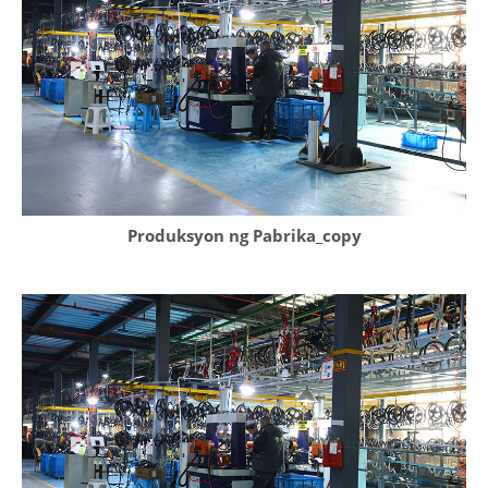
Produksyon ng Pabrika_copy