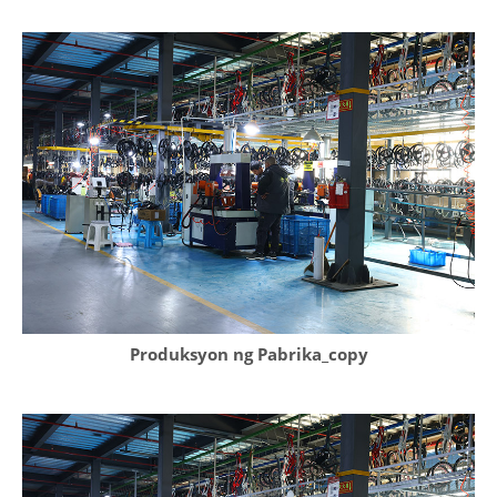
Produksyon ng Pabrika_copy