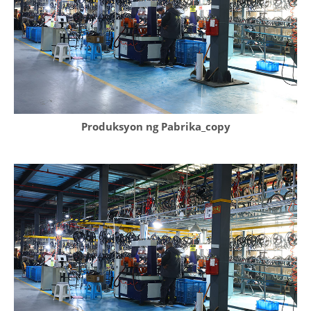
Produksyon ng Pabrika_copy