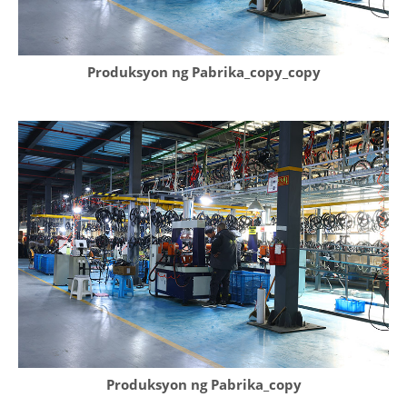
Produksyon ng Pabrika_copy_copy
Produksyon ng Pabrika_copy