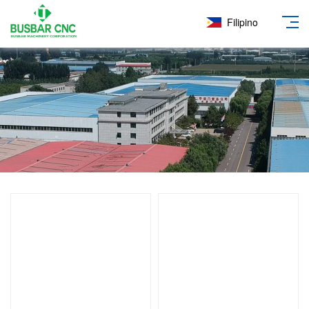
Filipino