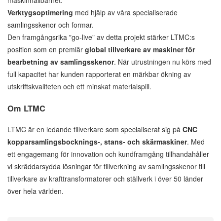
maskinhållbarhet.
Verktygsoptimering
med hjälp av våra specialiserade
samlingsskenor och formar.
Den framgångsrika "go-live" av detta projekt stärker LTMC:s
position som en premiär
global tillverkare av maskiner för
bearbetning av samlingsskenor
. När utrustningen nu körs med
full kapacitet har kunden rapporterat en märkbar ökning av
utskriftskvaliteten och ett minskat materialspill.
Om LTMC
LTMC är en ledande tillverkare som specialiserat sig på
CNC
kopparsamlingsbocknings-, stans- och skärmaskiner
. Med
ett engagemang för innovation och kundframgång tillhandahåller
vi skräddarsydda lösningar för tillverkning av samlingsskenor till
tillverkare av krafttransformatorer och ställverk i över 50 länder
över hela världen.