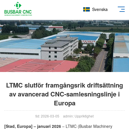
Svenska
LTMC slutför framgångsrik driftsättning
av avancerad CNC-samlesningslinje i
Europa
tid: 2026-03-05
admin: Uppriktighet
[Stad, Europa] – januari 2026
– LTMC (Busbar Machinery