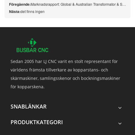
Föregående:
Marknadsrapport: Global & Australian Transformator & Switchgear Industry (2025-2026)
Nästa:
det finns ingen
Sedan 2005 har LJ CNC varit en stolt representant för
världens främsta tillverkare av kopparstans- och
skärmaskiner, samlingsskenor och bockningsmaskiner
för kopparskena.
SNABLÄNKAR
PRODUKTKATEGORI