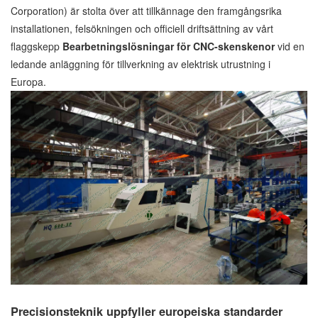
Corporation) är stolta över att tillkännage den framgångsrika
installationen, felsökningen och officiell driftsättning av vårt
flaggskepp
Bearbetningslösningar för CNC-skenskenor
vid en
ledande anläggning för tillverkning av elektrisk utrustning i
Europa.
Precisionsteknik uppfyller europeiska standarder