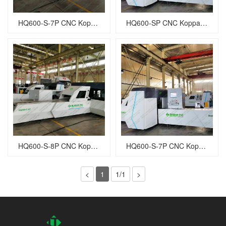
HQ600-S-7P CNC Koppar samlingsskena stansmaskin
HQ600-SP CNC Kopparsamlingsstångsstansmaskin
HQ600-S-8P CNC Kopparsamlingsstångsstansmaskin
HQ600-S-7P CNC Koppar samlingsskena stansmaskin
<
1
1/1
>