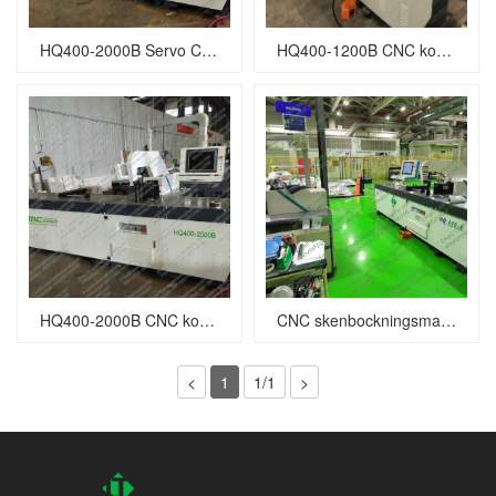
HQ400-2000B Servo CNC koppar samlingsskena bockningsmaskin
HQ400-1200B CNC koppar samlingsskena bockningsmaskin
HQ400-2000B CNC koppar samlingsskena bockningsmaskin
CNC skenbockningsmaskin HQ400-1200B
<
1
1/1
>