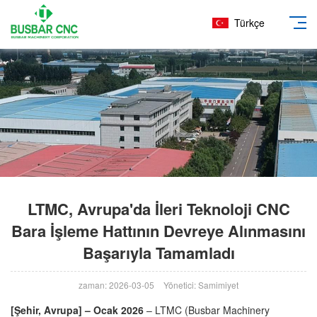
Türkçe
LTMC, Avrupa'da İleri Teknoloji CNC
Bara İşleme Hattının Devreye Alınmasını
Başarıyla Tamamladı
zaman: 2026-03-05
Yönetici: Samimiyet
[Şehir, Avrupa] – Ocak 2026
– LTMC (Busbar Machinery