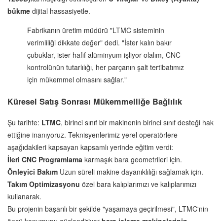
bükme
dijital hassasiyetle.
Fabrikanın üretim müdürü "LTMC sisteminin
verimliliği dikkate değer" dedi. "İster kalın bakır
çubuklar, ister hafif alüminyum işliyor olalım, CNC
kontrolünün tutarlılığı, her parçanın şalt tertibatımız
için mükemmel olmasını sağlar."
Küresel Satış Sonrası Mükemmelliğe Bağlılık
Şu tarihte:
LTMC
, birinci sınıf bir makinenin birinci sınıf desteği hak
ettiğine inanıyoruz. Teknisyenlerimiz yerel operatörlere
aşağıdakileri kapsayan kapsamlı yerinde eğitim verdi:
İleri CNC Programlama
karmaşık bara geometrileri için.
Önleyici Bakım
Uzun süreli makine dayanıklılığı sağlamak için.
Takım Optimizasyonu
özel bara kalıplarımızı ve kalıplarımızı
kullanarak.
Bu projenin başarılı bir şekilde "yaşamaya geçirilmesi", LTMC'nin