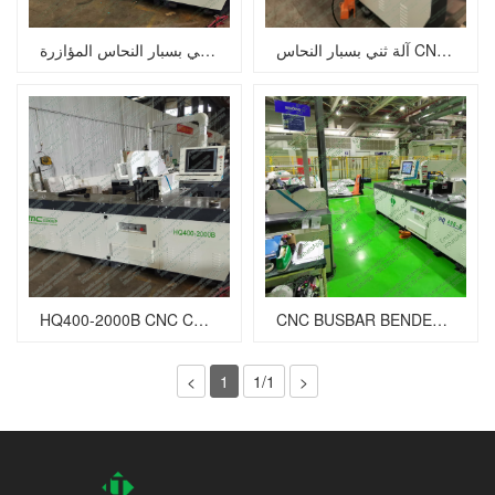
آلة ثني بسبار النحاس CNC HQ400-1200B
آلة ثني بسبار النحاس المؤازرة CNC HQ400-2000B
HQ400-2000B CNC COPPER BUSBAR MACHING
CNC BUSBAR BENDENCE MACHENT HQ400-1200B
<
1
1/1
>