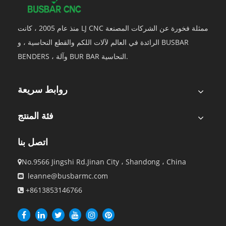
منذ عام 2005 ، كانت LJ CNC ممثلة فخورة عن الشركات المصنعة
الرائدة في العالم لآلات اللكم والقطع النحاسية ، و BUSBAR
BENDERS ، وآلة BUR BAR النحاسية.
روابط سريعة
فئة المنتج
اتصل بنا
No.9566 Jingshi Rd.Jinan City ، Shandong ، China

leanne@busbarmc.com

+8613853146766
