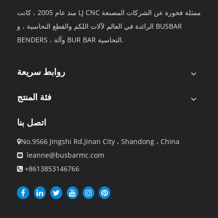
منذ عام 2005 ، كانت LJ CNC ممثلة فخورة عن الشركات المصنعة
الرائدة في العالم لآلات اللكم والقطع النحاسية ، و BUSBAR
BENDERS ، وآلة BUR BAR النحاسية.
روابط سريعة
فئة المنتج
اتصل بنا
No.9566 Jingshi Rd.Jinan City ، Shandong ، China

leanne@busbarmc.com

+8613853146766
