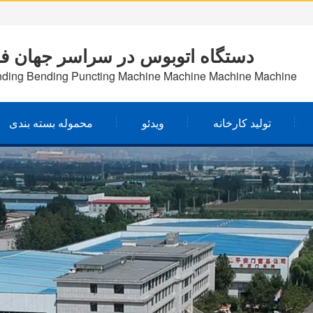
دستگاه اتوبوس در سراسر جهان ف
ing Bending Puncting Machine Machine Machine Machine
تولید کارخانه
ویدئو
محموله بسته بندی