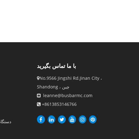
با ما تماس بگیرید
No.9566 Jingshi Rd.Jinan City ،

Shandong ، چین
leanne@busbarmc.com

+8613853146766

دستگاه