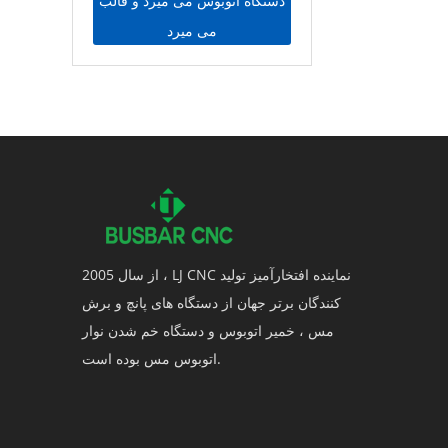
دستگاه اتوبوس می میرد و قالب
می میرد
از سال 2005 ، LJ CNC نماینده افتخارآمیز تولید
کنندگان برتر جهان از دستگاه های پانچ و برش
مس ، خمیر اتوبوس و دستگاه خم شدن نوار
اتوبوس مس بوده است.