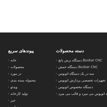
دسته محصولات
پیوندهای سریع
دستگاه برش پانچ Busbar CNC
خانه
دستگاه خمش Busbar CNC
محصولات
سه در یک دستگاه اتوبوس
در مورد
تجهیزات تخصصی پردازش اتوبوس
محموله بسته بندی
دستگاه مخصوص اتوبوس
ویدئو
 اتوبوس می میرد و قالب می میرد
تولید کارخانه
خبر
تماس