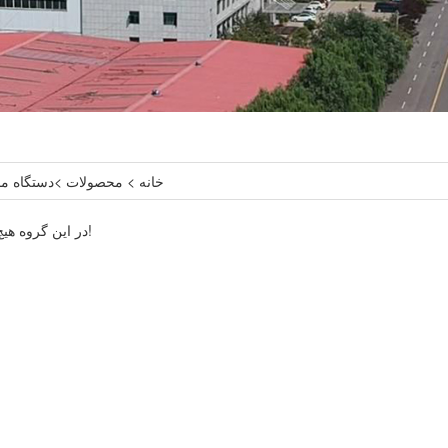
خانه
>
محصولات
>
دستگاه م
در این گروه هیچ داده ای وجود ندارد!