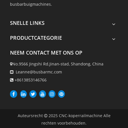
busbarbuigmachines.
SNELLE LINKS
PRODUCTCATEGORIE
NEEM CONTACT MET ONS OP
No.9566 Jingshi Rd.Jinan-stad, Shandong, China

Leanne@busbarmc.com

+8613853146766

Auteursrecht
2025
CNC-koperrailmachine Alle

rechten voorbehouden.