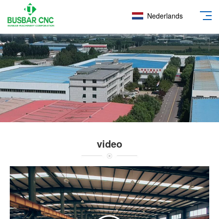
Nederlands
video