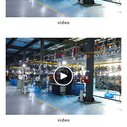
video
video