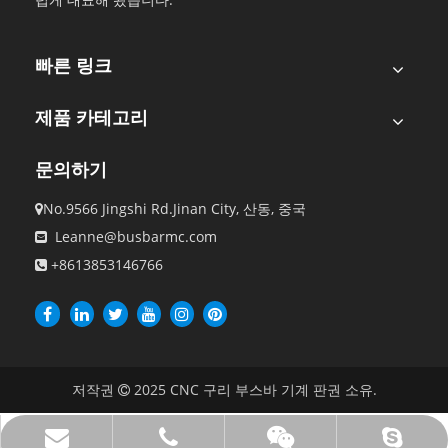
빠른 링크
제품 카테고리
문의하기
No.9566 Jingshi Rd.Jinan City, 산동, 중국

Leanne@busbarmc.com

+8613853146766

저작권
2025
CNC 구리 부스바 기계 판권 소유.

Leanne@busbarmc.com
+8613853146766
leanne.li88
위챗