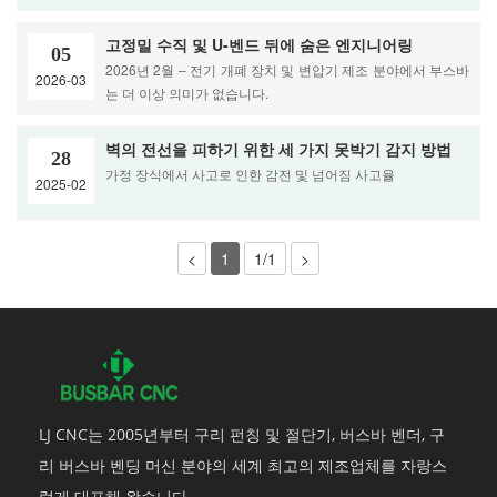
고정밀 수직 및 U-벤드 뒤에 숨은 엔지니어링
05
2026년 2월 – 전기 개폐 장치 및 변압기 제조 분야에서 부스바
2026-03
는 더 이상 의미가 없습니다.
벽의 전선을 피하기 위한 세 가지 못박기 감지 방법
28
가정 장식에서 사고로 인한 감전 및 넘어짐 사고율
2025-02
<
1
1/1
>
LJ CNC는 2005년부터 구리 펀칭 및 절단기, 버스바 벤더, 구
리 버스바 벤딩 머신 분야의 세계 최고의 제조업체를 자랑스
럽게 대표해 왔습니다.