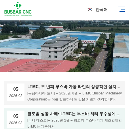
한국어
LTMC, 두 번째 부스바 가공 라인의 성공적인 설치로 동남아시아에서의 입지 강화
05
[동남아시아 도시] – 2025년 8월 – LTMC(Busbar Machinery
2026-03
Corporation)는 이를 발표하게 된 것을 기쁘게 생각합니다.
글로벌 성공 사례: LTMC는 부스바 처리 우수성에 대한 새로운 표준을 설정합니다.
05
[국제 데스크] – 2026년 2월 – 최고의 부스바 기계 제조업체인
2026-03
LTMC는 계속해서