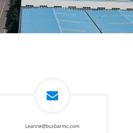
Leanne@busbarmc.com