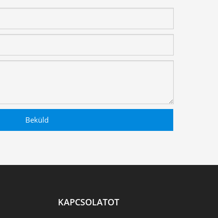
Beküld
KAPCSOLATOT