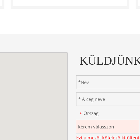
KÜLDJÜNK
Ország
*
Ezt a mezőt kötelező kitölteni