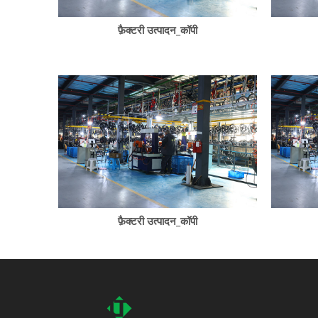
फ़ैक्टरी उत्पादन_कॉपी
फ़ैक्टरी उत्पादन_कॉपी