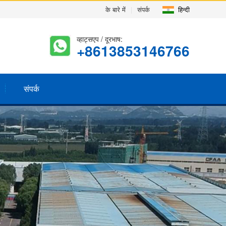
के बारे में
|
संपर्क
हिन्दी
व्हाट्सएप / दूरभाष:
+8613853146766
संपर्क