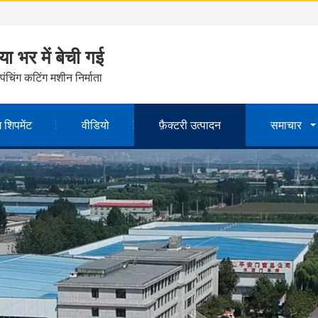
ा भर में बेची गई
ंचिंग कटिंग मशीन निर्माता
ग शिपमेंट
वीडियो
फ़ैक्टरी उत्पादन
समाचार