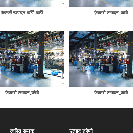
फ़ैक्टरी उत्पादन_कॉपी_कॉपी
फ़ैक्टरी उत्पादन_कॉपी
फ़ैक्टरी उत्पादन_कॉपी
फ़ैक्टरी उत्पादन_कॉपी
त्वरित सम्पक
उत्पाद श्रेणी