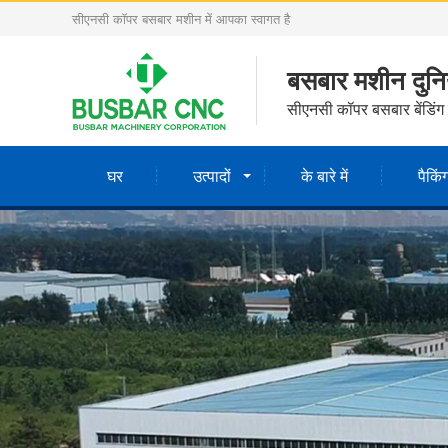
सीएनसी कॉपर बसबार मशीन में आपका स्वागत है
बसबार मशीन दुनिय
सीएनसी कॉपर बसबार बेंडिंग प
घर
उत्पादों
के बारे में
पैकिं