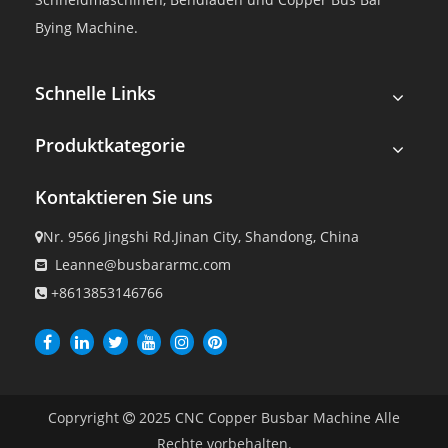
Bying Machine.
Schnelle Links
Produktkategorie
Kontaktieren Sie uns
Nr. 9566 Jingshi Rd.Jinan City, Shandong, China

Leanne@busbararmc.com

+8613853146766

Copryright
2025
CNC Copper Busbar Machine Alle

Rechte vorbehalten.