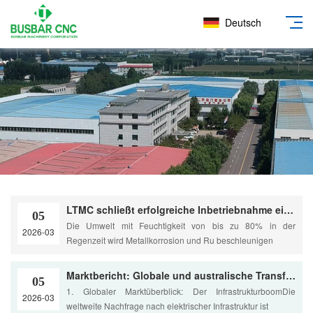
Deutsch
LTMC schließt erfolgreiche Inbetriebnahme einer High-End-CNC-Stromschienenbearbeitungslinie in Europa ab
05
Die Umwelt mit Feuchtigkeit von bis zu 80% in der
2026-03
Regenzeit wird Metallkorrosion und Ru beschleunigen
Marktbericht: Globale und australische Transformatoren- und Schaltanlagenindustrie (2025–2026)
05
1. Globaler Marktüberblick: Der InfrastrukturboomDie
2026-03
weltweite Nachfrage nach elektrischer Infrastruktur ist