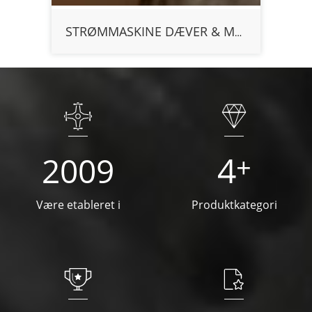
STRØMMASKINE DÆVER & MØBLE
4
2009
+
Være etableret i
Produktkategori