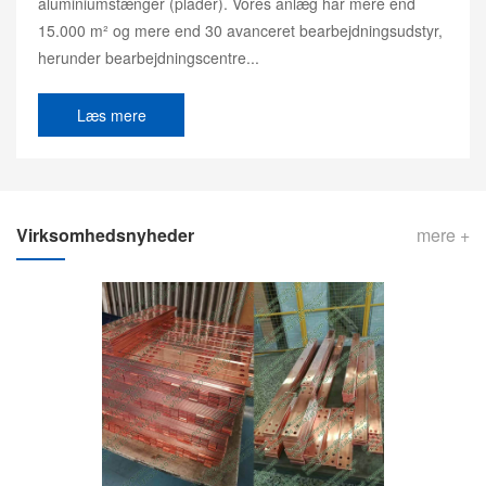
aluminiumstænger (plader). Vores anlæg har mere end
15.000 m² og mere end 30 avanceret bearbejdningsudstyr,
herunder bearbejdningscentre...
Læs mere
Virksomhedsnyheder
mere +