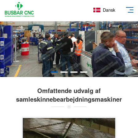
Dansk
Omfattende udvalg af
samleskinnebearbejdningsmaskiner