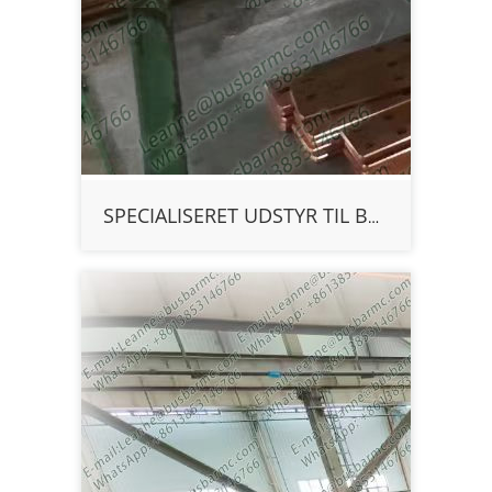
SPECIALISERET UDSTYR TIL BUBARBEHANDLING