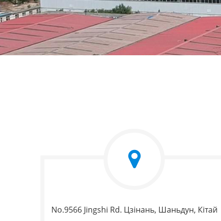
No.9566 Jingshi Rd. Цзінань, Шаньдун, Кітай