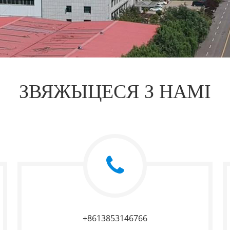
ЗВЯЖЫЦЕСЯ З НАМІ
+8613853146766