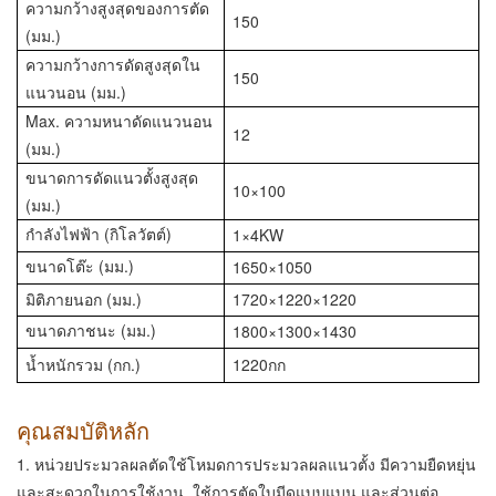
ความกว้างสูงสุดของการตัด
150
(มม.)
ความกว้างการดัดสูงสุดใน
150
แนวนอน (มม.)
Max. ความหนาดัดแนวนอน
12
(มม.)
ขนาดการดัดแนวตั้งสูงสุด
10×100
(มม.)
กำลังไฟฟ้า (กิโลวัตต์)
1×4KW
ขนาดโต๊ะ (มม.)
1650×1050
มิติภายนอก (มม.)
1720×1220×1220
ขนาดภาชนะ (มม.)
1800×1300×1430
น้ำหนักรวม (กก.)
1220กก
คุณสมบัติหลัก
1. หน่วยประมวลผลตัดใช้โหมดการประมวลผลแนวตั้ง มีความยืดหยุ่น
และสะดวกในการใช้งาน ใช้การตัดใบมีดแบบแบน และส่วนต่อ