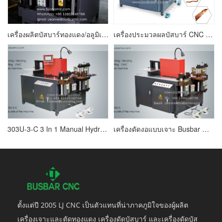
เครื่องผลิตบัสบาร์ทองแดง/อลูมิเนียมคุณภาพดีที่สุด
เครื่องประมวลผลบัสบาร์ CNC 503U-3-C 16mm 200mm
303U-3-C 3 In 1 Manual Hydraulic Busbar Machine เครื่องประมวลผล Busbar
เครื่องดัดงอแบบเจาะ Busbar สำหรับทองแดง 303U-3
ตั้งแต่ปี 2005 LJ CNC เป็นตัวแทนที่น่าภาคภูมิใจของผู้ผลิต
เครื่องเจาะและตัดทองแดง เครื่องดัดบัสบาร์ และเครื่องดัดบัส