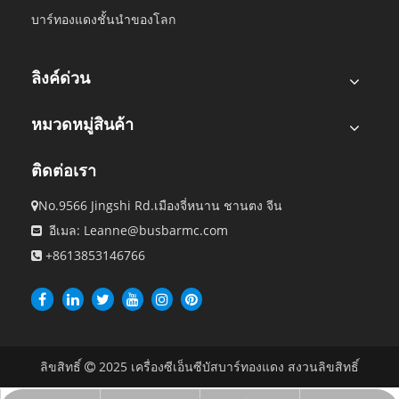
บาร์ทองแดงชั้นนำของโลก
ลิงค์ด่วน
หมวดหมู่สินค้า
ติดต่อเรา
No.9566 Jingshi Rd.เมืองจี่หนาน ชานตง จีน

อีเมล: Leanne@busbarmc.com

+8613853146766

ลิขสิทธิ์
2025
เครื่องซีเอ็นซีบัสบาร์ทองแดง สงวนลิขสิทธิ์
