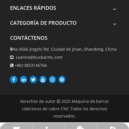
ENLACES RÁPIDOS
CATEGORÍA DE PRODUCTO
CONTÁCTENOS
No.9566 Jingshi Rd. Ciudad de Jinan, Shandong, China

Leanne@busbarmc.com

+8613853146766

derechos de autor
2025
Máquina de barras

colectoras de cobre CNC Todos los derechos
reservados.